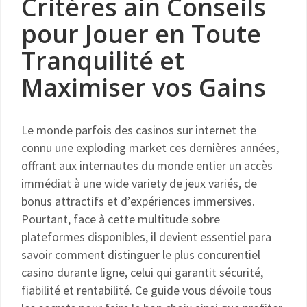
Critères ain Conseils
pour Jouer en Toute
Tranquilité et
Maximiser vos Gains
Le monde parfois des casinos sur internet the
connu une exploding market ces dernières années,
offrant aux internautes du monde entier un accès
immédiat à une wide variety de jeux variés, de
bonus attractifs et d’expériences immersives.
Pourtant, face à cette multitude sobre
plateformes disponibles, il devient essentiel para
savoir comment distinguer le plus concurentiel
casino durante ligne, celui qui garantit sécurité,
fiabilité et rentabilité. Ce guide vous dévoile tous