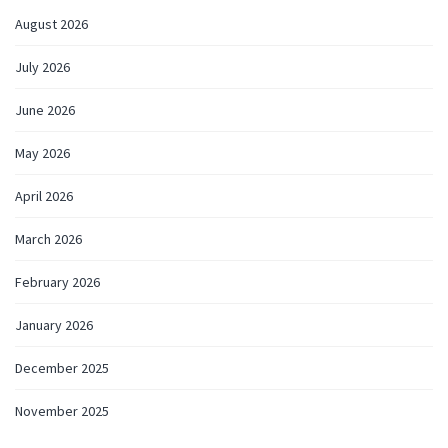
August 2026
July 2026
June 2026
May 2026
April 2026
March 2026
February 2026
January 2026
December 2025
November 2025