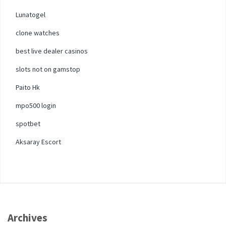
Lunatogel
clone watches
best live dealer casinos
slots not on gamstop
Paito Hk
mpo500 login
spotbet
Aksaray Escort
Archives